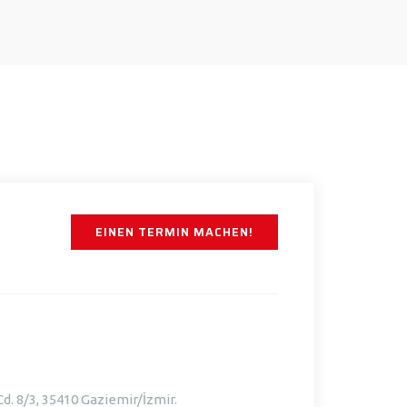
EINEN TERMIN MACHEN!
d. 8/3, 35410 Gaziemir/İzmir.