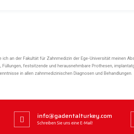
e ich an der Fakultät für Zahnmedizin der Ege-Universität meinen A
 Füllungen, festsitzende und herausnehmbare Prothesen, implantat
Kenntnisse in allen zahnmedizinischen Diagnosen und Behandlungen.
info@gadentalturkey.com
Schreiben Sie uns eine E-Mail!