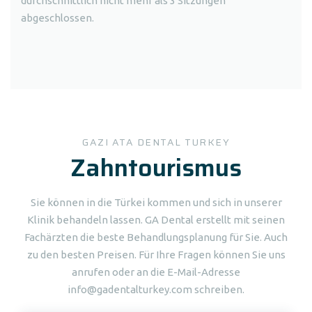
durchschnittlich nicht mehr als 3 Sitzungen
abgeschlossen.
GAZI ATA DENTAL TURKEY
Zahntourismus
Sie können in die Türkei kommen und sich in unserer
Klinik behandeln lassen. GA Dental erstellt mit seinen
Fachärzten die beste Behandlungsplanung für Sie. Auch
zu den besten Preisen. Für Ihre Fragen können Sie uns
anrufen oder an die E-Mail-Adresse
info@gadentalturkey.com schreiben.