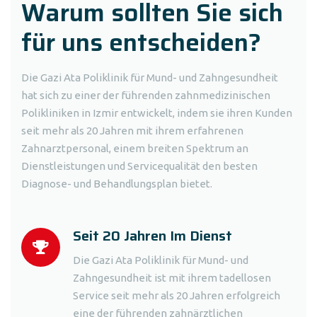
Warum sollten Sie sich
für uns entscheiden?
Die Gazi Ata Poliklinik für Mund- und Zahngesundheit
hat sich zu einer der führenden zahnmedizinischen
Polikliniken in Izmir entwickelt, indem sie ihren Kunden
seit mehr als 20 Jahren mit ihrem erfahrenen
Zahnarztpersonal, einem breiten Spektrum an
Dienstleistungen und Servicequalität den besten
Diagnose- und Behandlungsplan bietet.
Seit 20 Jahren Im Dienst
Die Gazi Ata Poliklinik für Mund- und
Zahngesundheit ist mit ihrem tadellosen
Service seit mehr als 20 Jahren erfolgreich
eine der führenden zahnärztlichen